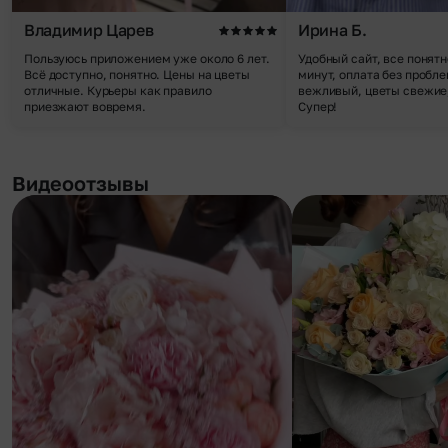
Владимир Царев
Ирина Б.
Пользуюсь приложением уже около 6 лет.
Удобный сайт, все понятн
Всё доступно, понятно. Цены на цветы
минут, оплата без пробле
отличные. Курьеры как правило
вежливый, цветы свежие,
приезжают вовремя.
Супер!
Видеоотзывы