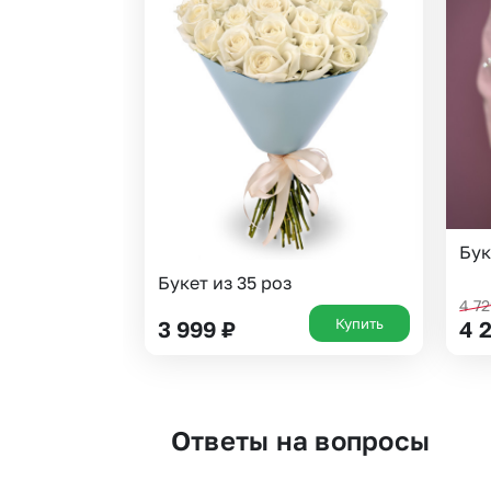
Бук
Букет из 35 роз
4 7
Купить
3 999
₽
4 
Ответы на вопросы