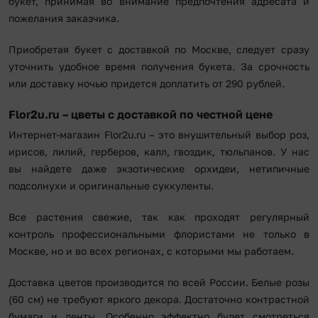
букет, принимая во внимание предпочтения адресата и
пожелания заказчика.
Приобретая букет с доставкой по Москве, следует сразу
уточнить удобное время получения букета. За срочность
или доставку ночью придется доплатить от 290 рублей.
Flor2u.ru – цветы с доставкой по честной цене
Интернет-магазин Flor2u.ru – это внушительный выбор роз,
ирисов, лилий, герберов, калл, гвоздик, тюльпанов. У нас
вы найдете даже экзотические орхидеи, нетипичные
подсолнухи и оригинальные суккуленты.
Все растения свежие, так как проходят регулярный
контроль профессиональными флористами не только в
Москве, но и во всех регионах, с которыми мы работаем.
Доставка цветов производится по всей России. Белые розы
(60 см) не требуют яркого декора. Достаточно контрастной
бумаги и ленты. Особенно эффектно будет смотреться