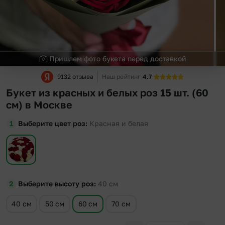
Пришлем фото букета перед доставкой
9132 отзыва
Наш рейтинг
4.7
Букет из красных и белых роз 15 шт. (60
см) в Москве
Выберите цвет роз
Красная и белая
Выберите высоту роз
40
см
40 см
50 см
60 см
70 см