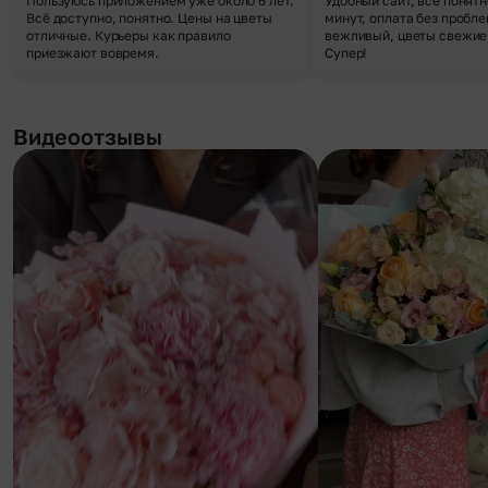
Пользуюсь приложением уже около 6 лет.
Удобный сайт, все понятн
Всё доступно, понятно. Цены на цветы
минут, оплата без пробле
отличные. Курьеры как правило
вежливый, цветы свежие,
приезжают вовремя.
Супер!
Видеоотзывы