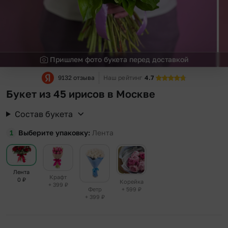
Пришлем фото букета перед доставкой
9132 отзыва
Наш рейтинг
4.7
Букет из 45 ирисов в Москве
Состав букета
Выберите упаковку
Лента
Лента
Крафт
0
₽
Корейка
+ 399
₽
+ 599
₽
Фетр
+ 399
₽