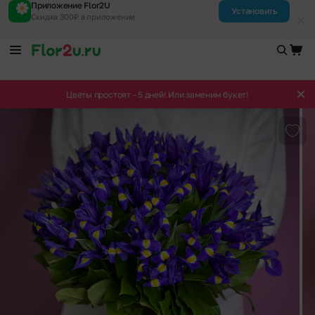
Приложение Flor2U
Установить
Скидка 300₽ в приложении
Цветы простоят - 5 дней! Или заменим букет!
Доба