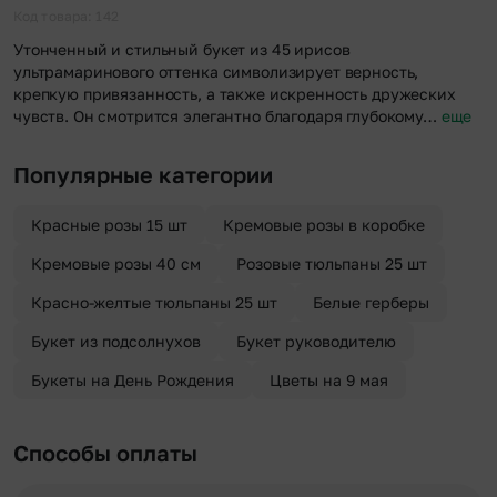
отправителя. Услуга бесплатная.
Код товара: 142
Утонченный и стильный букет из 45 ирисов
ультрамаринового оттенка символизирует верность,
крепкую привязанность, а также искренность дружеских
чувств. Он смотрится элегантно благодаря глубокому…
еще
Популярные категории
Красные розы 15 шт
Кремовые розы в коробке
Кремовые розы 40 см
Розовые тюльпаны 25 шт
Красно-желтые тюльпаны 25 шт
Белые герберы
Букет из подсолнухов
Букет руководителю
Букеты на День Рождения
Цветы на 9 мая
Способы оплаты