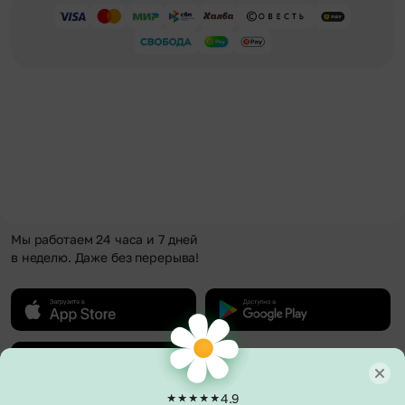
Мы работаем 24 часа и 7 дней
в неделю. Даже без перерыва!
4.9