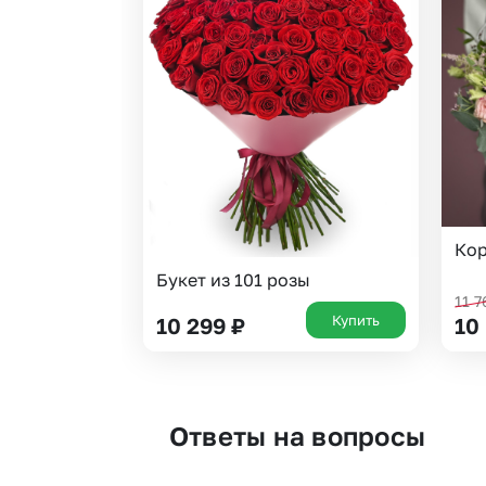
Кор
Букет из 101 розы
11 
Купить
10 299
₽
10
Ответы на вопросы