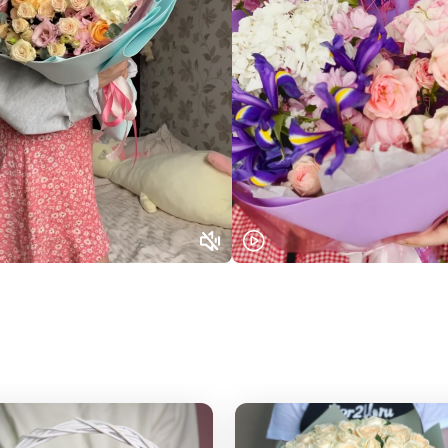
Выберите город доставки
Или выберите из популярных
Москва и МО
Санкт-Петербург
Нижний Новгород
Самара