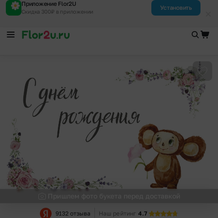
Приложение Flor2U
Установить
Скидка 300₽ в приложении
Доба
Пришлем фото букета перед доставкой
9132 отзыва
Наш рейтинг
4.7