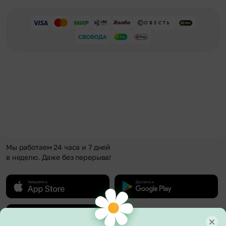
Мы работаем 24 часа и 7 дней
в неделю. Даже без перерыва!