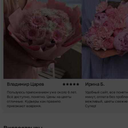
Владимир Царев
Ирина Б.
Пользуюсь приложением уже около 6 лет.
Удобный сайт, все понятн
Всё доступно, понятно. Цены на цветы
минут, оплата без пробле
отличные. Курьеры как правило
вежливый, цветы свежие,
приезжают вовремя.
Супер!
Видеоотзывы