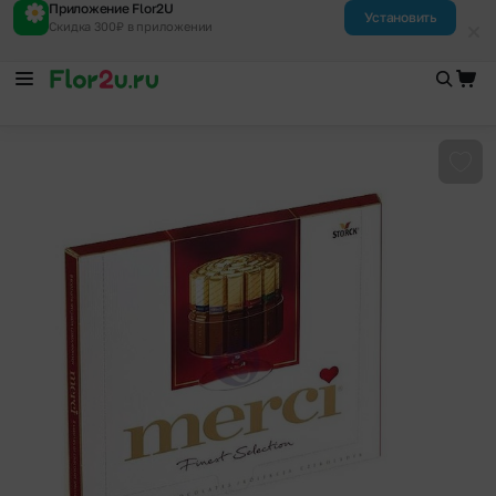
Приложение Flor2U
Установить
Скидка 300₽ в приложении
Доба