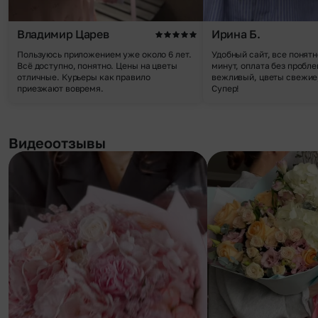
Владимир Царев
Ирина Б.
Пользуюсь приложением уже около 6 лет.
Удобный сайт, все понятн
Всё доступно, понятно. Цены на цветы
минут, оплата без пробле
отличные. Курьеры как правило
вежливый, цветы свежие,
приезжают вовремя.
Супер!
Видеоотзывы