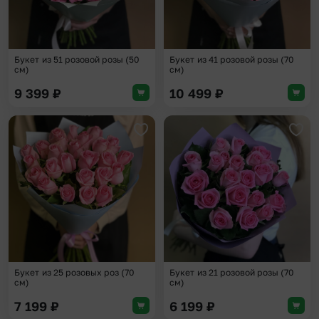
Букет из 51 розовой розы (50
Букет из 41 розовой розы (70
см)
см)
9 399
₽
10 499
₽
Добавить в избранное
Доба
Букет из 25 розовых роз (70
Букет из 21 розовой розы (70
см)
см)
7 199
₽
6 199
₽