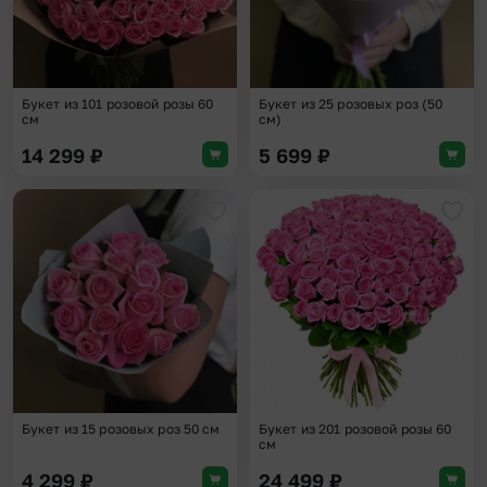
Букет из 101 розовой розы 60
Букет из 25 розовых роз (50
см
см)
14 299
₽
5 699
₽
Добавить в избранное
Доба
Букет из 15 розовых роз 50 см
Букет из 201 розовой розы 60
см
4 299
₽
24 499
₽