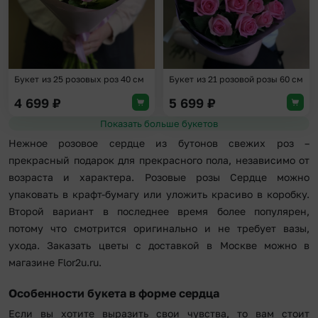
Букет из 25 розовых роз 40 см
Букет из 21 розовой розы 60 см
4 699
₽
5 699
₽
Показать больше букетов
Нежное розовое сердце из бутонов свежих роз –
прекрасный подарок для прекрасного пола, независимо от
возраста и характера. Розовые розы Сердце можно
упаковать в крафт-бумагу или уложить красиво в коробку.
Второй вариант в последнее время более популярен,
потому что смотрится оригинально и не требует вазы,
ухода. Заказать цветы с доставкой в Москве можно в
магазине Flor2u.ru.
Особенности букета в форме сердца
Если вы хотите выразить свои чувства, то вам стоит