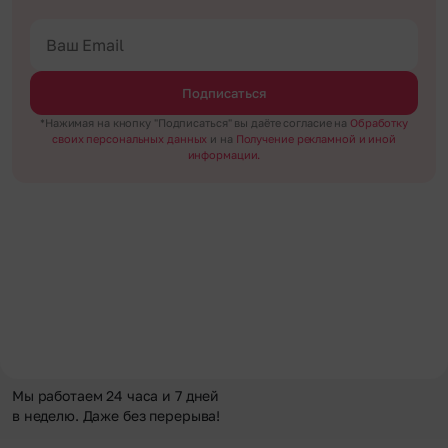
Подписаться
*Нажимая на кнопку "Подписаться" вы даёте согласие на
Обработку
своих персональных данных
и на
Получение рекламной и иной
информации.
Мы работаем 24 часа и 7 дней
в неделю. Даже без перерыва!