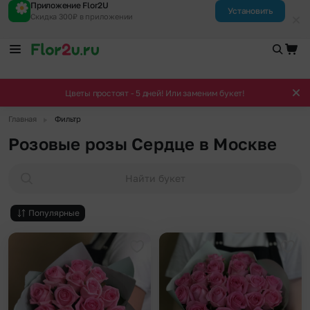
Приложение Flor2U
Установить
Скидка 300₽ в приложении
Цветы простоят - 5 дней! Или заменим букет!
▶
Главная
Фильтр
Розовые розы Сердце в Москве
Найти букет
Популярные
Добавить в избранное
Доба