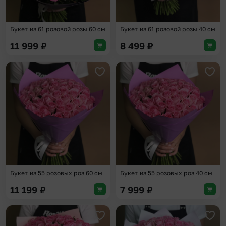
Букет из 61 розовой розы 60 см
Букет из 61 розовой розы 40 см
11 999
₽
8 499
₽
Добавить в избранное
Доба
Букет из 55 розовых роз 60 см
Букет из 55 розовых роз 40 см
11 199
₽
7 999
₽
Добавить в избранное
Доба