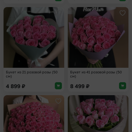
Добавить в избранное
Доба
Букет из 21 розовой розы (50
Букет из 41 розовой розы (50
см)
см)
4 899
₽
8 499
₽
Добавить в избранное
Доба