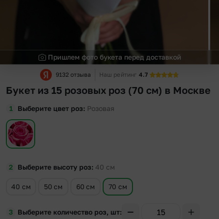
Пришлем фото букета перед доставкой
9132 отзыва
Наш рейтинг
4.7
Букет из 15 розовых роз (70 см) в Москве
Выберите цвет роз
Розовая
Выберите высоту роз
40
см
40 см
50 см
60 см
70 см
Выберите количество роз, шт