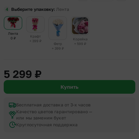
Выберите упаковку
Лента
Лента
Крафт
0
₽
Корейка
+ 399
₽
+ 599
₽
Фетр
+ 399
₽
5 299
₽
Купить
Бесплатная доставка от 3-х часов
Качество цветов гарантировано —
или мы заменим букет
Круглосуточная поддержка