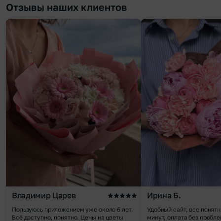
Отзывы наших клиентов
Владимир Царев
Ирина Б.
Пользуюсь приложением уже около 6 лет.
Удобный сайт, все понятн
Всё доступно, понятно. Цены на цветы
минут, оплата без пробле