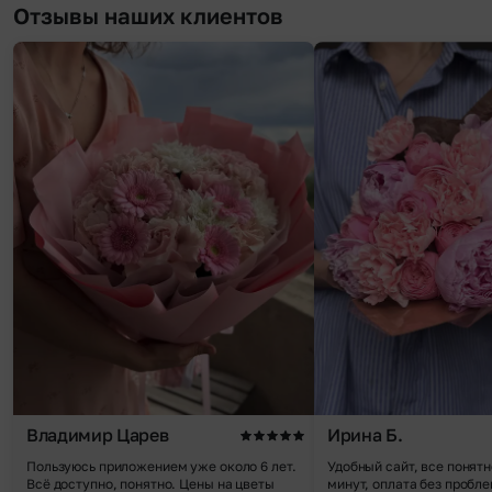
Отзывы наших клиентов
Владимир Царев
Ирина Б.
Пользуюсь приложением уже около 6 лет.
Удобный сайт, все понятн
Всё доступно, понятно. Цены на цветы
минут, оплата без пробле