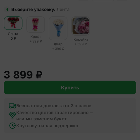
Выберите упаковку
Лента
Лента
Крафт
0
₽
Корейка
+ 399
₽
+ 599
₽
Фетр
+ 399
₽
3 899
₽
Купить
Бесплатная доставка от 3-х часов
Качество цветов гарантировано —
или мы заменим букет
Круглосуточная поддержка