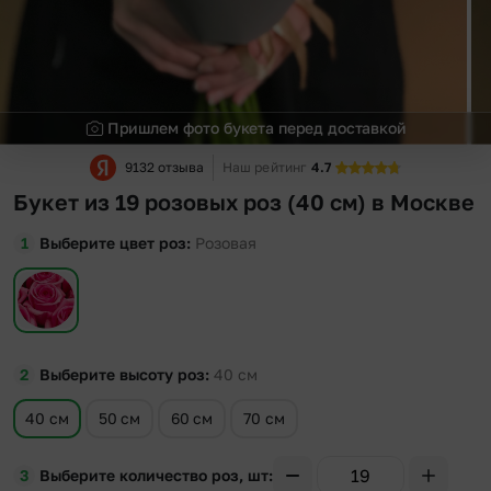
Пришлем фото букета перед доставкой
9132 отзыва
Наш рейтинг
4.7
Букет из 19 розовых роз (40 см) в Москве
Выберите цвет роз
Розовая
Выберите высоту роз
40
см
40 см
50 см
60 см
70 см
Выберите количество роз, шт