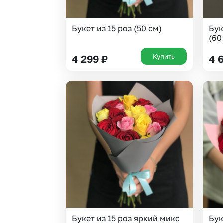
Букет из 15 роз (50 см)
Бук
(60
Купить
4 299
₽
4 
Букет из 15 роз яркий микс
Бук