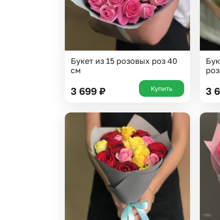
Букет из 15 розовых роз 40
Бук
см
роз 
Купить
3 699
₽
3 