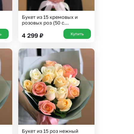
0
Букет из 15 кремовых и
розовых роз (50 с...
ь
Купить
4 299
₽
Букет из 15 роз нежный