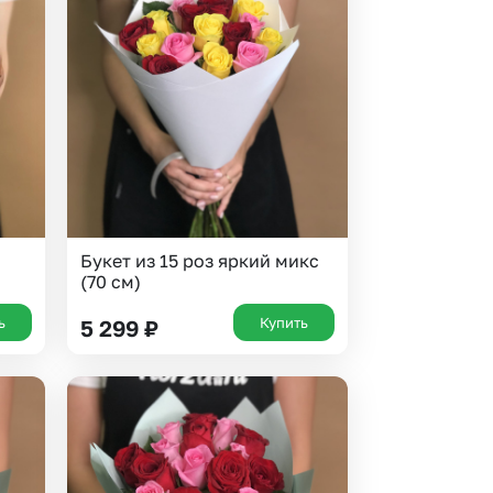
Букет из 15 роз яркий микс
(70 см)
ь
Купить
5 299
₽