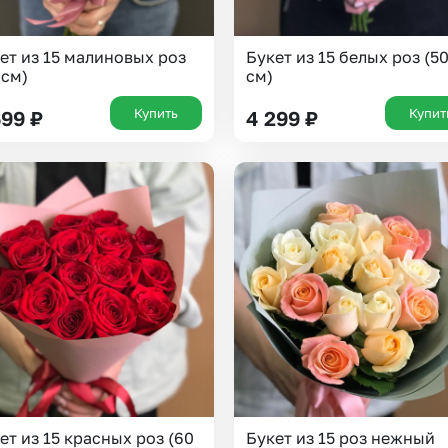
ет из 15 малиновых роз
Букет из 15 белых роз (5
 см)
см)
Купить
Купит
699
₽
4 299
₽
ет из 15 красных роз (60
Букет из 15 роз нежный