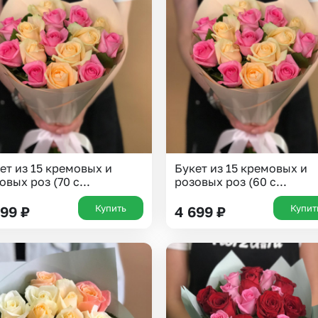
ет из 15 кремовых и
Букет из 15 кремовых и
овых роз (70 с...
розовых роз (60 с...
Купить
Купит
299
₽
4 699
₽