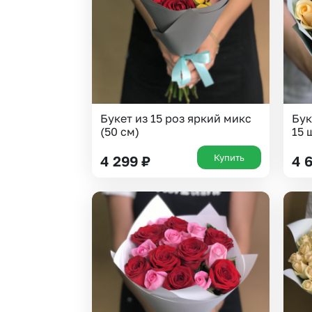
Букет из 15 роз яркий микс
Бук
(50 см)
15 
Купить
4 299
₽
4 