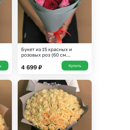
Букет из 15 красных и
розовых роз (60 см...
ь
Купить
4 699
₽