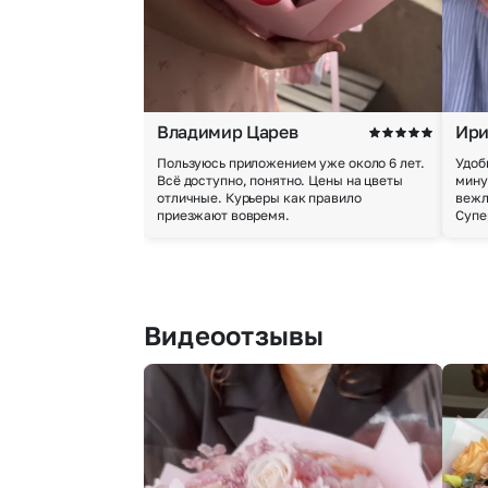
Владимир Царев
Ири
Пользуюсь приложением уже около 6 лет.
Удоб
Всё доступно, понятно. Цены на цветы
мину
отличные. Курьеры как правило
вежл
приезжают вовремя.
Супе
Видеоотзывы