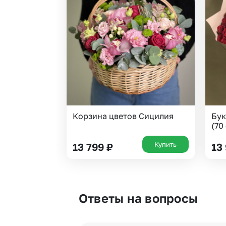
Корзина цветов Сицилия
Бук
(70
Купить
13 799
₽
13
Ответы на вопросы