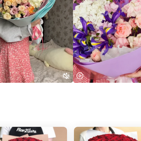
Выберите город доставки
Или выберите из популярных
Москва и МО
Санкт-Петербург
Нижний Новгород
Самара