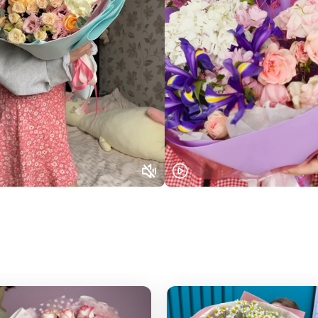
Выберите город доставки
Или выберите из популярных
Москва и МО
Санкт-Петербург
Нижний Новгород
Самара