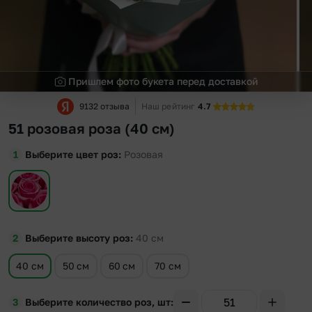
Пришлем фото букета перед доставкой
9132 отзыва
Наш рейтинг
4.7
51 розовая роза (40 см)
Выберите цвет роз
Розовая
Выберите высоту роз
40
см
40 см
50 см
60 см
70 см
Выберите количество роз, шт