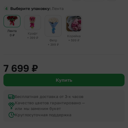
Выберите упаковку
Лента
Лента
Крафт
0
₽
Корейка
+ 399
₽
+ 599
₽
Фетр
+ 399
₽
7 699
₽
Купить
Бесплатная доставка от 3-х часов
Качество цветов гарантировано —
или мы заменим букет
Круглосуточная поддержка