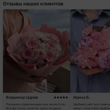
Отзывы наших клиентов
Владимир Царев
Ирина Б.
Пользуюсь приложением уже около 6 лет.
Удобный сайт, все понятн
Всё доступно, понятно. Цены на цветы
минут, оплата без пробле