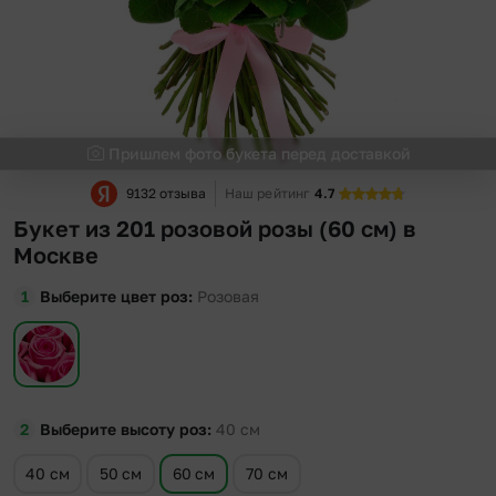
Пришлем фото букета перед доставкой
9132 отзыва
Наш рейтинг
4.7
Букет из 201 розовой розы (60 см) в
Москве
Выберите цвет роз
Розовая
Выберите высоту роз
40
см
40 см
50 см
60 см
70 см