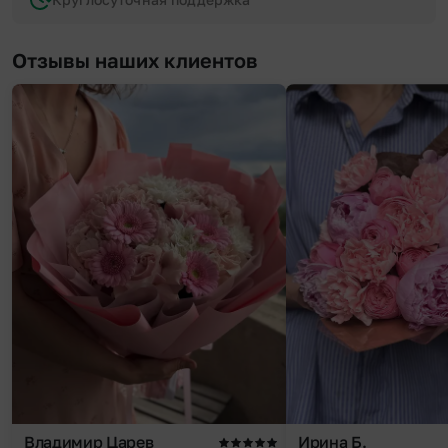
Отзывы наших клиентов
Владимир Царев
Ирина Б.