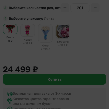
Выберите количество роз, шт
Выберите упаковку
Лента
Лента
Крафт
0
₽
Корейка
+ 399
₽
+ 599
₽
Фетр
+ 399
₽
24 499
₽
Купить
Бесплатная доставка от 3-х часов
Качество цветов гарантировано —
или мы заменим букет
Круглосуточная поддержка