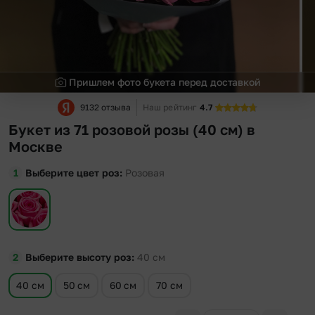
Пришлем фото букета перед доставкой
9132 отзыва
Наш рейтинг
4.7
Букет из 71 розовой розы (40 см) в
Москве
Выберите цвет роз
Розовая
Выберите высоту роз
40
см
40 см
50 см
60 см
70 см