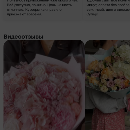
Пользуюсь приложением уже около 6 лет.
Удобный сайт, все понятн
Всё доступно, понятно. Цены на цветы
минут, оплата без пробле
отличные. Курьеры как правило
вежливый, цветы свежие,
приезжают вовремя.
Супер!
Видеоотзывы