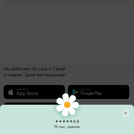
Мы работаем 24 часа и 7 дней
в неделю. Даже без перерыва!
4.9
75 тыс. оценок
О компании