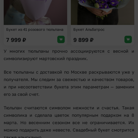
Букет из 41 розового тюльпана
Букет Альбатрос
7 999
₽
9 899
₽
У многих тюльпаны прочно ассоциируются с весной и
символизируют мартовский праздник.
Все тюльпаны с доставкой по Москве раскрываются уже у
получателя. Мы следим за свежестью и качеством товаров,
и при несоответствии букета этим параметрам — заменим
его за свой счет.
Тюльпан считаются символом нежности и счастья. Такая
символика и сделала цветок популярным подарком на 8
марта. Но весенним сезоном все не ограничивается. Их
можно подарить даже невесте. Свадебный букет смотрится
также изысканно.