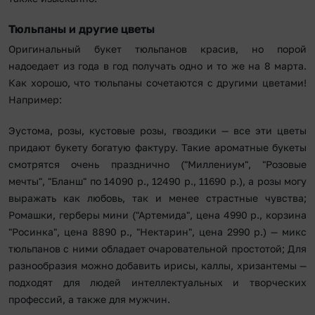
Тюльпаны и другие цветы
Оригинальный букет тюльпанов красив, но порой
надоедает из года в год получать одно и то же на 8 марта.
Как хорошо, что тюльпаны сочетаются с другими цветами!
Например:
Эустома, розы, кустовые розы, гвоздики — все эти цветы
придают букету богатую фактуру. Такие ароматные букеты
смотрятся очень празднично ("Миллениум", "Розовые
мечты", "Бланш" по 14090 р., 12490 р., 11690 р.), а розы могу
выражать как любовь, так и менее страстные чувства;
Ромашки, герберы мини ("Артемида", цена 4990 р., корзина
"Росинка", цена 8890 р., "Нектарин", цена 2990 р.) — микс
тюльпанов с ними обладает очаровательной простотой; Для
разнообразия можно добавить ирисы, каллы, хризантемы —
подходят для людей интеллектуальных и творческих
профессий, а также для мужчин.