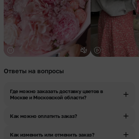
Ответы на вопросы
Где можно заказать доставку цветов в
Москве и Московской области?
Оформить доставку цветов можно в нашем приложении, на
сайте flor2u.ru, по телефону горячей линии или в чате.
Как можно оплатить заказ?
Мы предусмотрели все возможные варианты оплаты:
Наличными.
Как изменить или отменить заказ?
Банковскими картами Visa, MasterCard, МИР, сбп