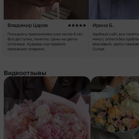
Владимир Царев
Ирина Б.
Пользуюсь приложением уже около 6 лет.
Удобный сайт, все понятн
Всё доступно, понятно. Цены на цветы
минут, оплата без пробле
отличные. Курьеры как правило
вежливый, цветы свежие,
приезжают вовремя.
Супер!
Видеоотзывы