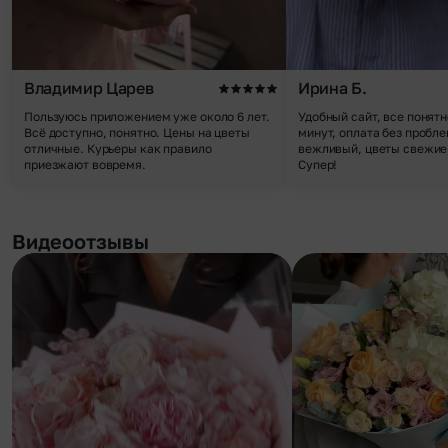
Владимир Царев
Ирина Б.
Пользуюсь приложением уже около 6 лет.
Удобный сайт, все понятн
Всё доступно, понятно. Цены на цветы
минут, оплата без пробле
отличные. Курьеры как правило
вежливый, цветы свежие,
приезжают вовремя.
Супер!
Видеоотзывы