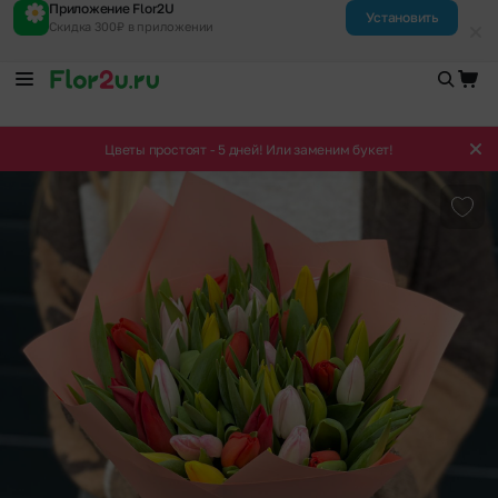
Приложение Flor2U
Установить
Скидка 300₽ в приложении
Цветы простоят - 5 дней! Или заменим букет!
Доба