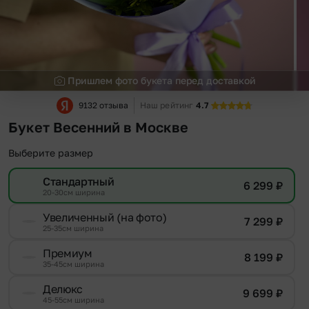
Пришлем фото букета перед доставкой
9132 отзыва
Наш рейтинг
4.7
Букет Весенний в Москве
Выберите размер
Стандартный
6 299
₽
20-30см ширина
Увеличенный (на фото)
7 299
₽
25-35см ширина
Премиум
8 199
₽
35-45см ширина
Делюкс
9 699
₽
45-55см ширина