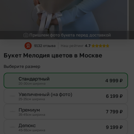
Пришлем фото букета перед доставкой
9132 отзыва
Наш рейтинг
4.7
Букет Мелодия цветов в Москве
Выберите размер
Стандартный
4 999
₽
20-30см ширина
Увеличенный (на фото)
6 199
₽
25-35см ширина
Премиум
7 799
₽
35-45см ширина
Делюкс
9 199
₽
45-55см ширина