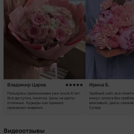
Владимир Царев
Ирина Б.
Пользуюсь приложением уже около 6 лет.
Удобный сайт, все понятн
Всё доступно, понятно. Цены на цветы
минут, оплата без пробле
отличные. Курьеры как правило
вежливый, цветы свежие,
приезжают вовремя.
Супер!
Видеоотзывы