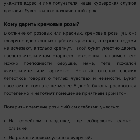
укажите адрес и имя получателя, наша курьерская служба
доставит букет точно в назначенный срок.
Кому дарить кремовые розы?
В отличие от розовых или красных, кремовые розы (40 см)
говорят о сдержанных глубоких чувствах, которые с годами
не исчезают, а только крепнут. Такой букет уместно дарить
представительницам старшего поколения: например, его
можно преподнести бабушке, маме, тете, пожилой
учительнице или артистке. Нежный оттенок свежих
лепестков говорит о теплых чувствах и нежности. Букет
простоит в комнате не менее 5 дней: бутоны раскроются
постепенно и наполнят помещение приятным ароматом.
Подарить кремовые розы с 40 см стеблями уместно:
На семейном празднике, где собираются самые
близкие.
На романтическом ужине с супругой.