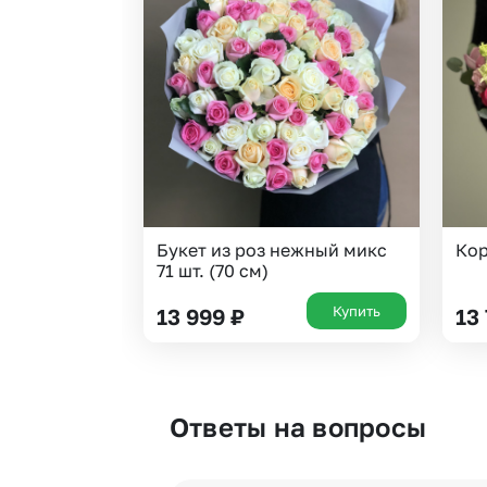
Букет из роз нежный микс
Кор
71 шт. (70 см)
Купить
13 999
₽
13
Ответы на вопросы