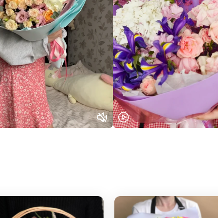
Выберите город доставки
Или выберите из популярных
Москва и МО
Санкт-Петербург
Нижний Новгород
Самара