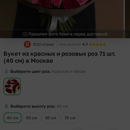
Пришлем фото букета перед доставкой
9132 отзыва
Наш рейтинг
4.7
Букет из красных и розовых роз 71 шт.
(40 см) в Москве
Выберите цвет роз
Красная и белая
Выберите высоту роз
40
см
40 см
50 см
60 см
70 см