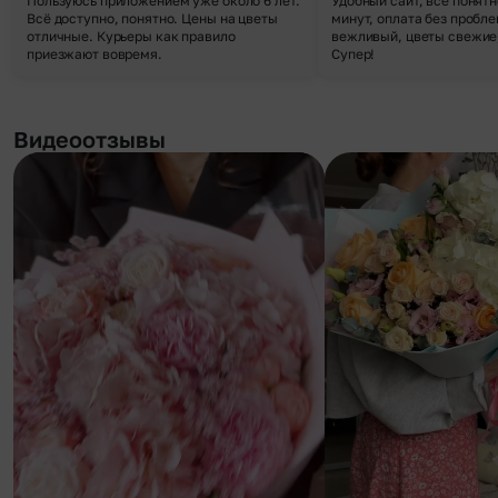
Пользуюсь приложением уже около 6 лет.
Удобный сайт, все понятн
Всё доступно, понятно. Цены на цветы
минут, оплата без пробле
отличные. Курьеры как правило
вежливый, цветы свежие,
приезжают вовремя.
Супер!
Видеоотзывы