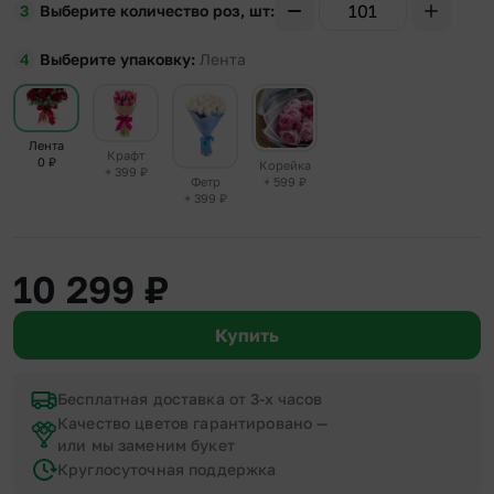
Выберите количество роз, шт
Выберите упаковку
Лента
Лента
Крафт
0
₽
Корейка
+ 399
₽
+ 599
₽
Фетр
+ 399
₽
10 299
₽
Купить
Бесплатная доставка от 3-х часов
Качество цветов гарантировано —
или мы заменим букет
Круглосуточная поддержка