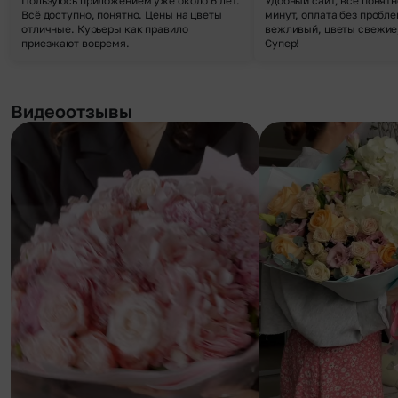
Пользуюсь приложением уже около 6 лет.
Удобный сайт, все понятн
Всё доступно, понятно. Цены на цветы
минут, оплата без пробле
отличные. Курьеры как правило
вежливый, цветы свежие,
приезжают вовремя.
Супер!
Видеоотзывы