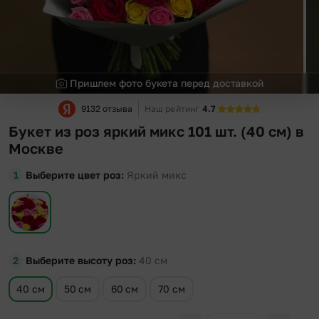
Пришлем фото букета перед доставкой
9132 отзыва
Наш рейтинг
4.7
Букет из роз яркий микс 101 шт. (40 см) в
Москве
Выберите цвет роз
Яркий микс
Выберите высоту роз
40
см
40 см
50 см
60 см
70 см