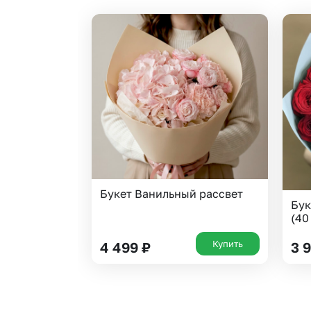
Букет Ванильный рассвет
Бук
(40
Купить
4 499
₽
3 