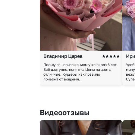
Владимир Царев
Ири
Пользуюсь приложением уже около 6 лет.
Удоб
Всё доступно, понятно. Цены на цветы
мину
отличные. Курьеры как правило
вежл
приезжают вовремя.
Супе
Видеоотзывы