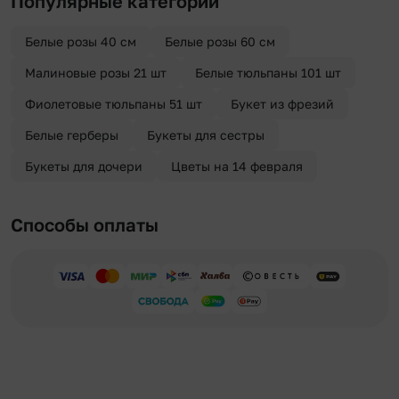
Популярные категории
«Анонимная доставка». Мы гарантируем анонимность
отправителя. Услуга бесплатная.
Белые розы 40 см
Белые розы 60 см
Малиновые розы 21 шт
Белые тюльпаны 101 шт
Фиолетовые тюльпаны 51 шт
Букет из фрезий
Белые герберы
Букеты для сестры
Букеты для дочери
Цветы на 14 февраля
Способы оплаты