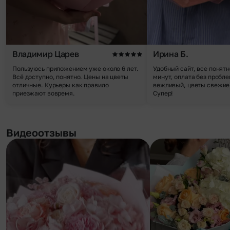
Владимир Царев
Ирина Б.
Пользуюсь приложением уже около 6 лет.
Удобный сайт, все понятн
Всё доступно, понятно. Цены на цветы
минут, оплата без пробле
отличные. Курьеры как правило
вежливый, цветы свежие,
приезжают вовремя.
Супер!
Видеоотзывы