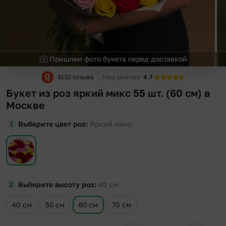
Пришлем фото букета перед доставкой
9132 отзыва
Наш рейтинг
4.7
Букет из роз яркий микс 55 шт. (60 см) в
Москве
Выберите цвет роз
Яркий микс
Выберите высоту роз
40
см
40 см
50 см
60 см
70 см