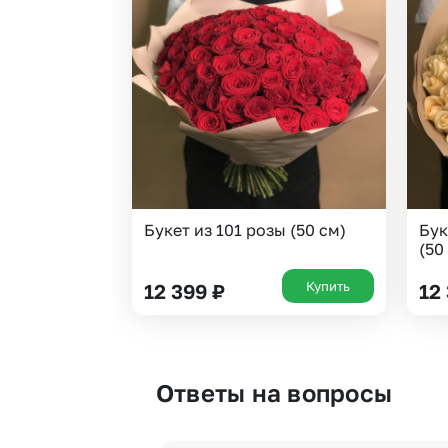
Букет из 101 розы (50 см)
Бук
(50
Купить
12 399
₽
12
Ответы на вопросы