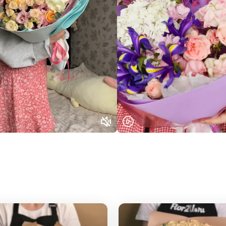
Выберите город доставки
Или выберите из популярных
Москва и МО
Санкт-Петербург
Нижний Новгород
Самара