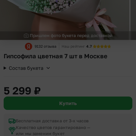
Пришлем фото букета перед доставкой
9132 отзыва
Наш рейтинг
4.7
Гипсофила цветная 7 шт в Москве
Состав букета
5 299
₽
Купить
Бесплатная доставка от 3-х часов
Качество цветов гарантировано —
или мы заменим букет