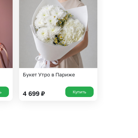
Букет Утро в Париже
ь
Купить
4 699
₽