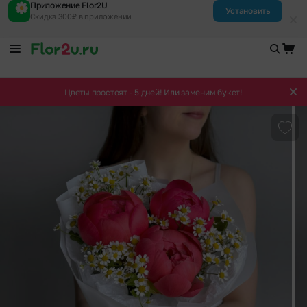
Приложение Flor2U
Установить
Скидка 300₽ в приложении
Цветы простоят - 5 дней! Или заменим букет!
Доба