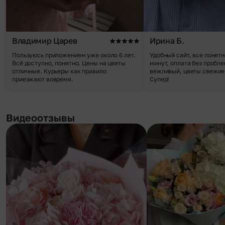
Владимир Царев
Ирина Б.
Пользуюсь приложением уже около 6 лет.
Удобный сайт, все понятн
Всё доступно, понятно. Цены на цветы
минут, оплата без пробле
отличные. Курьеры как правило
вежливый, цветы свежие,
приезжают вовремя.
Супер!
Видеоотзывы