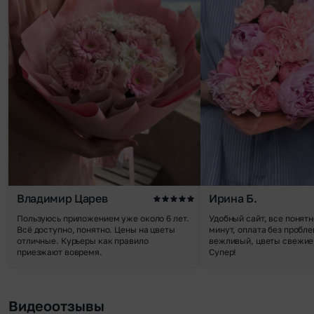
Владимир Царев
Ирина Б.
Пользуюсь приложением уже около 6 лет.
Удобный сайт, все понятн
Всё доступно, понятно. Цены на цветы
минут, оплата без пробле
отличные. Курьеры как правило
вежливый, цветы свежие,
приезжают вовремя.
Супер!
Видеоотзывы