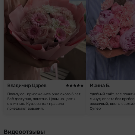
Владимир Царев
Ирина Б.
Пользуюсь приложением уже около 6 лет.
Удобный сайт, все понятн
Всё доступно, понятно. Цены на цветы
минут, оплата без пробле
отличные. Курьеры как правило
вежливый, цветы свежие,
приезжают вовремя.
Супер!
Видеоотзывы