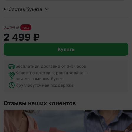
Состав букета
2 799
₽
-10%
2 499
₽
Купить
Бесплатная доставка от 3-х часов
Качество цветов гарантировано —
или мы заменим букет
Круглосуточная поддержка
Отзывы наших клиентов