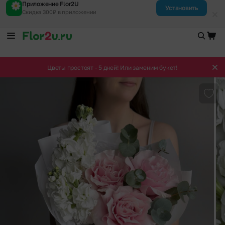
Приложение Flor2U
Установить
Скидка 300₽ в приложении
Цветы простоят - 5 дней! Или заменим букет!
Доба