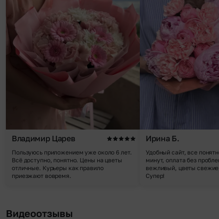
Владимир Царев
Ирина Б.
Пользуюсь приложением уже около 6 лет.
Удобный сайт, все понятн
Всё доступно, понятно. Цены на цветы
минут, оплата без пробле
отличные. Курьеры как правило
вежливый, цветы свежие,
приезжают вовремя.
Супер!
Видеоотзывы