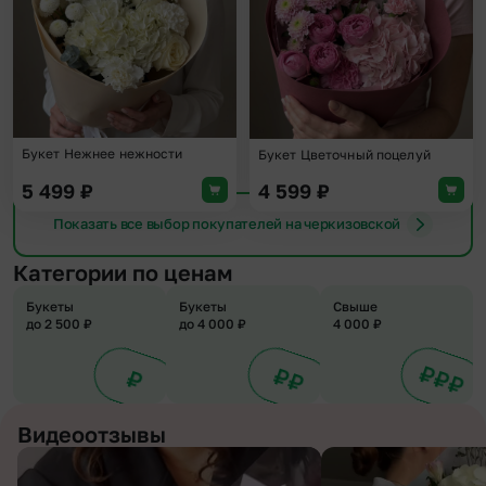
Букет Нежнее нежности
Букет Цветочный поцелуй
5 499
₽
4 599
₽
Показать все выбор покупателей на черкизовской
Категории по ценам
Букеты
Букеты
Свыше
до 2 500 ₽
до 4 000 ₽
4 000 ₽
Видеоотзывы