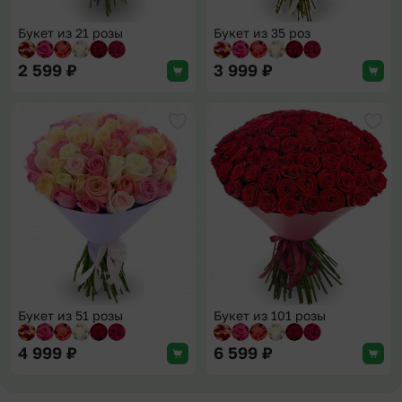
Букет из 21 розы
Букет из 35 роз
2 599
₽
3 999
₽
Добавить в избранное
Доба
Букет из 51 розы
Букет из 101 розы
4 999
₽
6 599
₽