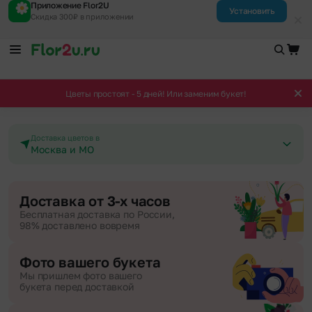
Приложение Flor2U
Установить
Скидка 300₽ в приложении
Цветы простоят - 5 дней! Или заменим букет!
Доставка цветов в
Москва и МО
Доставка от 3-х часов
Бесплатная доставка по России,
98% доставлено вовремя
Фото вашего букета
Мы пришлем фото вашего
букета перед доставкой