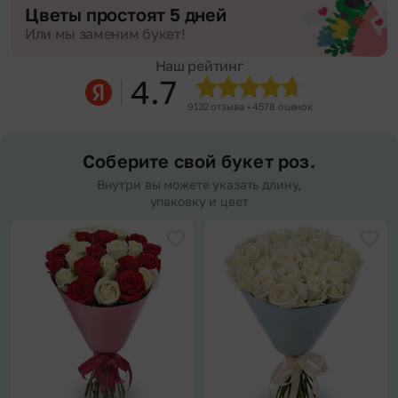
Цветы простоят 5 дней
Или мы заменим букет!
Наш рейтинг
4.7
9132 отзыва • 4578 оценок
Соберите свой букет роз.
Внутри вы можете указать длину,
упаковку и цвет
Добавить в избранное
Доба