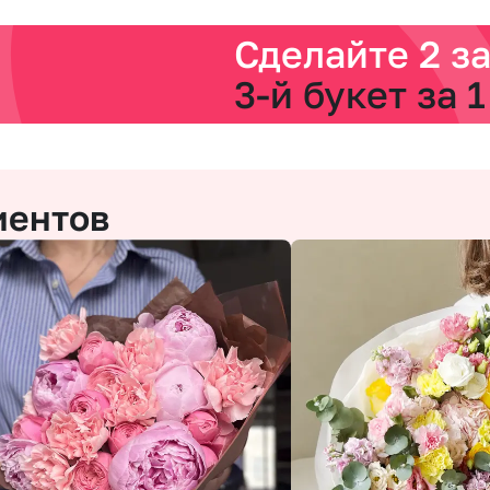
Сделайте 2 з
3-й букет за 1
иентов