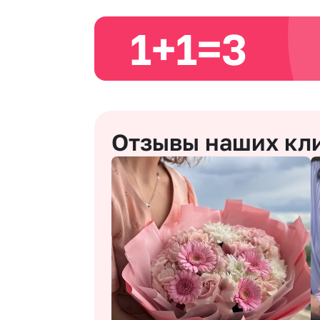
1+1=3
Отзывы наших кл