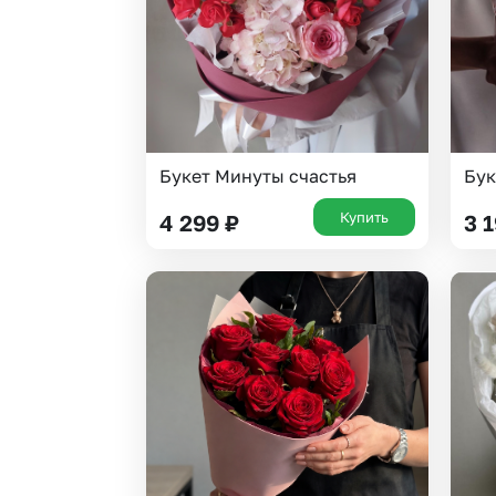
Букет Минуты счастья
Бук
Купить
4 299
₽
3 