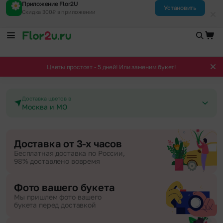
Приложение Flor2U
Установить
Скидка 300₽ в приложении
Цветы простоят - 5 дней! Или заменим букет!
Доставка цветов в
Москва и МО
Доставка от 3-х часов
Бесплатная доставка по России,
98% доставлено вовремя
Фото вашего букета
Мы пришлем фото вашего
букета перед доставкой