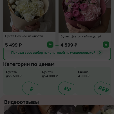
Букет Нежнее нежности
Букет Цветочный поцелуй
5 499
₽
4 599
₽
Показать все выбор покупателей на менделеевской
Категории по ценам
Букеты
Букеты
Свыше
до 2 500 ₽
до 4 000 ₽
4 000 ₽
Видеоотзывы