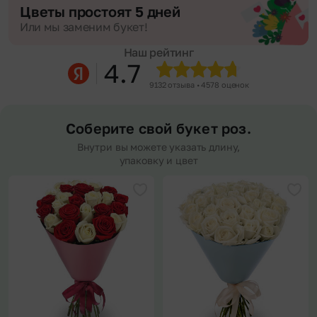
Цветы простоят 5 дней
Или мы заменим букет!
Наш рейтинг
4.7
9132 отзыва • 4578 оценок
Соберите свой букет роз.
Внутри вы можете указать длину,
упаковку и цвет
Добавить в избранное
Доба