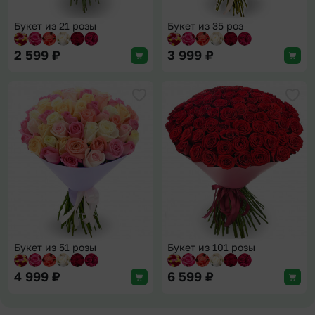
Букет из 21 розы
Букет из 35 роз
2 599
₽
3 999
₽
Добавить в избранное
Доба
Букет из 51 розы
Букет из 101 розы
4 999
₽
6 599
₽