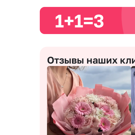
1+1=3
Отзывы наших кл