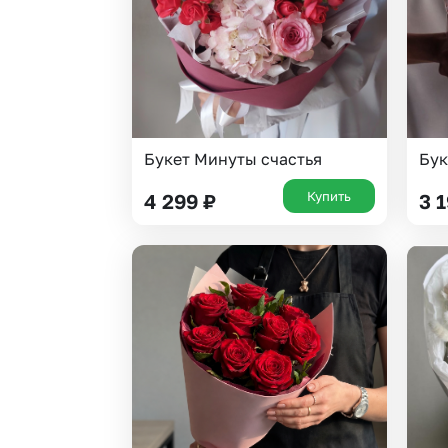
Букет Минуты счастья
Бук
Купить
4 299
₽
3 