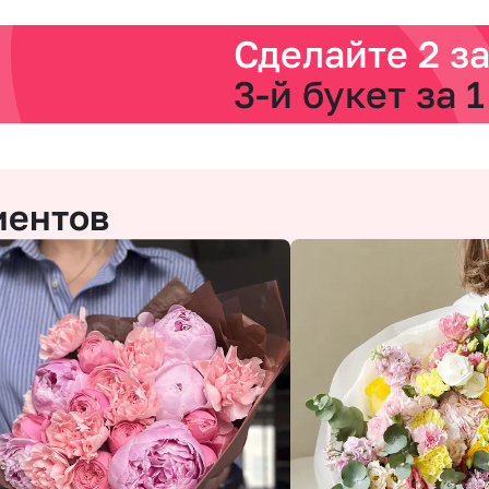
Сделайте 2 з
3-й букет за 1
иентов