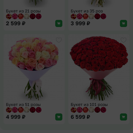
Букет из 21 розы
Букет из 35 роз
2 599
₽
3 999
₽
Добавить в избранное
Доба
Букет из 51 розы
Букет из 101 розы
4 999
₽
6 599
₽