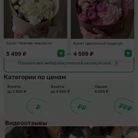
Букет Нежнее нежности
Букет Цветочный поцелуй
5 499
₽
4 599
₽
Показать все выбор покупателей на калужской
Категории по ценам
Букеты
Букеты
Свыше
до 2 500 ₽
до 4 000 ₽
4 000 ₽
Видеоотзывы