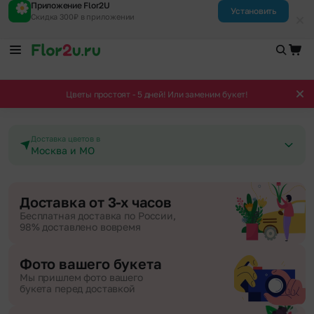
Приложение Flor2U
Установить
Скидка 300₽ в приложении
Цветы простоят - 5 дней! Или заменим букет!
Доставка цветов в
Москва и МО
Доставка от 3-х часов
Бесплатная доставка по России,
98% доставлено вовремя
Фото вашего букета
Мы пришлем фото вашего
букета перед доставкой