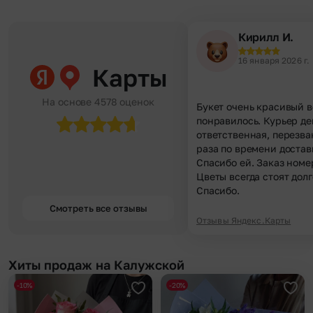
Кирилл И.
16 января 2026 г.
Карты
На основе 4578 оценок
Букет очень красивый в
понравилось. Курьер д
ответственная, перезва
раза по времени достав
Спасибо ей. Заказ номе
Цветы всегда стоят долг
Спасибо.
Смотреть все отзывы
Отзывы Яндекс.Карты
Хиты продаж на Калужской
-10%
-20%
Добавить в избранное
Доба