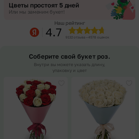
Цветы простоят 5 дней
Или мы заменим букет!
Наш рейтинг
4.7
9132 отзыва • 4578 оценок
Соберите свой букет роз.
Внутри вы можете указать длину,
упаковку и цвет
Добавить в избранное
Доба