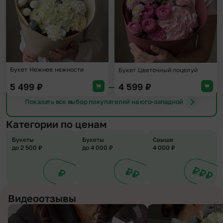
Букет Нежнее нежности
Букет Цветочный поцелуй
5 499
₽
4 599
₽
Показать все выбор покупателей на юго-западной
Категории по ценам
Букеты
Букеты
Свыше
до 2 500 ₽
до 4 000 ₽
4 000 ₽
Видеоотзывы