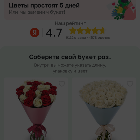
Цветы простоят 5 дней
Или мы заменим букет!
Наш рейтинг
4.7
9132 отзыва • 4578 оценок
Соберите свой букет роз.
Внутри вы можете указать длину,
упаковку и цвет
Добавить в избранное
Доба