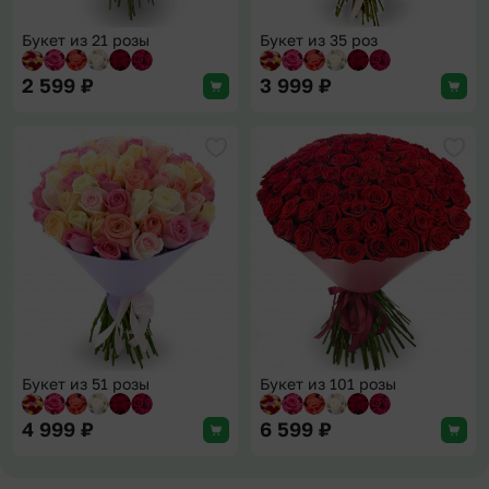
Букет из 21 розы
Букет из 35 роз
2 599
₽
3 999
₽
Добавить в избранное
Доба
Букет из 51 розы
Букет из 101 розы
4 999
₽
6 599
₽