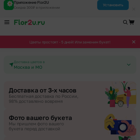
Приложение Flor2U
Установить
Скидка 300₽ в приложении
Цветы простоят - 5 дней! Или заменим букет!
Доставка цветов в
Москва и МО
Доставка от 3-х часов
Бесплатная доставка по России,
98% доставлено вовремя
Фото вашего букета
Мы пришлем фото вашего
букета перед доставкой