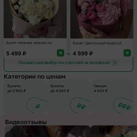
Букет Нежнее нежности
Букет Цветочный поцелуй
5 499
₽
4 599
₽
Показать все выбор покупателей на чеховской
Категории по ценам
Букеты
Букеты
Свыше
до 2 500 ₽
до 4 000 ₽
4 000 ₽
Видеоотзывы