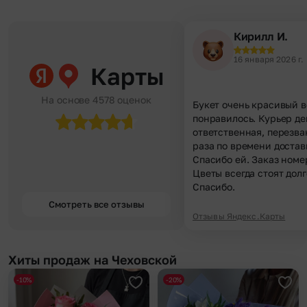
Кирилл И.
16 января 2026 г.
Карты
На основе 4578 оценок
Букет очень красивый в
понравилось. Курьер д
ответственная, перезва
раза по времени достав
Спасибо ей. Заказ номе
Цветы всегда стоят долг
Спасибо.
Смотреть все отзывы
Отзывы Яндекс.Карты
Хиты продаж на Чеховской
-10%
-20%
Добавить в избранное
Доба