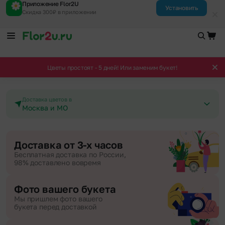
Приложение Flor2U
Установить
Скидка 300₽ в приложении
Цветы простоят - 5 дней! Или заменим букет!
Доставка цветов в
Москва и МО
Доставка от 3-х часов
Бесплатная доставка по России,
98% доставлено вовремя
Фото вашего букета
Мы пришлем фото вашего
букета перед доставкой