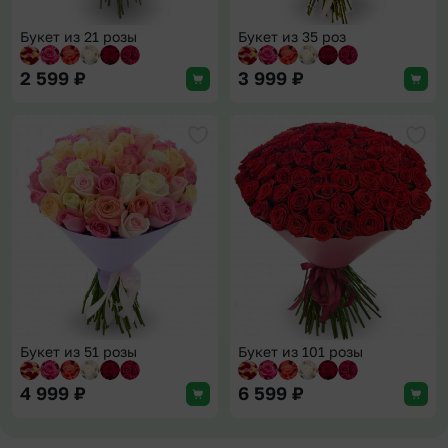
Букет из 21 розы
Букет из 35 роз
2 599
₽
3 999
₽
Добавить в избранное
Доба
Букет из 51 розы
Букет из 101 розы
4 999
₽
6 599
₽