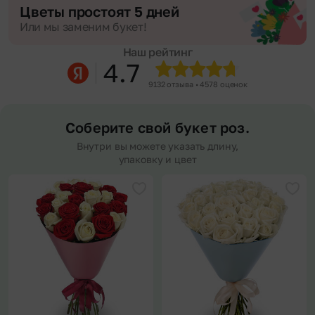
Цветы простоят 5 дней
Или мы заменим букет!
Наш рейтинг
4.7
9132 отзыва • 4578 оценок
Соберите свой букет роз.
Внутри вы можете указать длину,
упаковку и цвет
Добавить в избранное
Доба