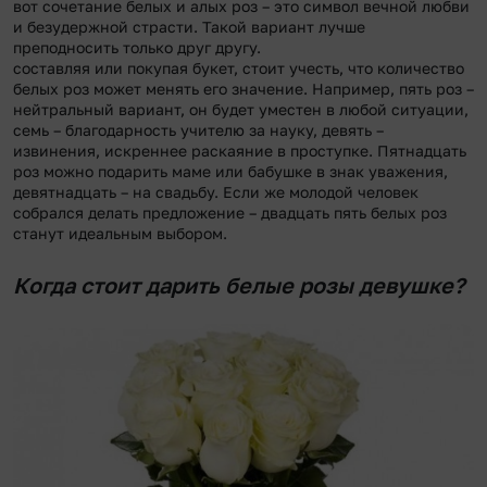
вот сочетание белых и алых роз – это символ вечной любви
и безудержной страсти. Такой вариант лучше
преподносить только друг другу.
составляя или покупая букет, стоит учесть, что количество
белых роз может менять его значение. Например, пять роз –
нейтральный вариант, он будет уместен в любой ситуации,
семь – благодарность учителю за науку, девять –
извинения, искреннее раскаяние в проступке. Пятнадцать
роз можно подарить маме или бабушке в знак уважения,
девятнадцать – на свадьбу. Если же молодой человек
собрался делать предложение – двадцать пять белых роз
станут идеальным выбором.
Когда стоит дарить белые розы девушке?