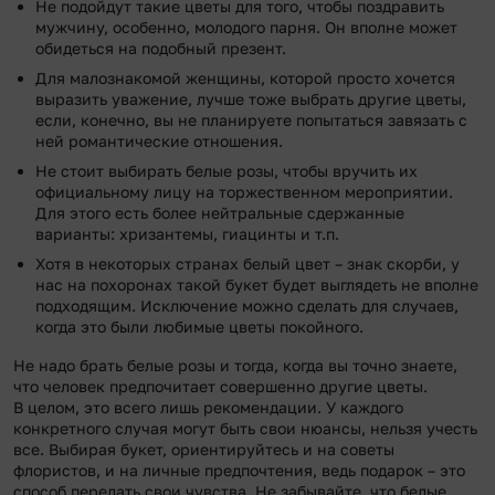
Не подойдут такие цветы для того, чтобы поздравить
мужчину, особенно, молодого парня. Он вполне может
обидеться на подобный презент.
Для малознакомой женщины, которой просто хочется
выразить уважение, лучше тоже выбрать другие цветы,
если, конечно, вы не планируете попытаться завязать с
ней романтические отношения.
Не стоит выбирать белые розы, чтобы вручить их
официальному лицу на торжественном мероприятии.
Для этого есть более нейтральные сдержанные
варианты: хризантемы, гиацинты и т.п.
Хотя в некоторых странах белый цвет – знак скорби, у
нас на похоронах такой букет будет выглядеть не вполне
подходящим. Исключение можно сделать для случаев,
когда это были любимые цветы покойного.
Не надо брать белые розы и тогда, когда вы точно знаете,
что человек предпочитает совершенно другие цветы.
В целом, это всего лишь рекомендации. У каждого
конкретного случая могут быть свои нюансы, нельзя учесть
все. Выбирая букет, ориентируйтесь и на советы
флористов, и на личные предпочтения, ведь подарок – это
способ передать свои чувства. Не забывайте, что белые