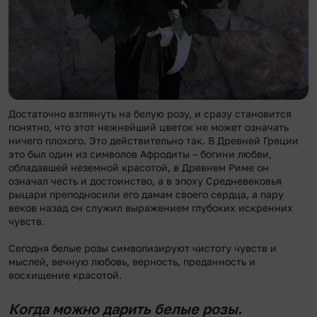
Достаточно взглянуть на белую розу, и сразу становится
понятно, что этот нежнейший цветок не может означать
ничего плохого. Это действительно так. В Древней Греции
это был один из символов Афродиты – богини любви,
обладавшей неземной красотой, в Древнем Риме он
означал честь и достоинство, а в эпоху Средневековья
рыцари преподносили его дамам своего сердца, а пару
веков назад он служил выражением глубоких искренних
чувств.
Сегодня белые розы символизируют чистоту чувств и
мыслей, вечную любовь, верность, преданность и
восхищение красотой.
Когда можно дарить белые розы.