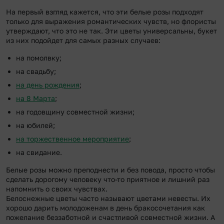
На первый взгляд кажется, что эти белые розы подходят
только для выражения романтических чувств, но флористы
утверждают, что это не так. Эти цветы универсальны, букет
из них подойдет для самых разных случаев:
на помолвку;
на свадьбу;
на день рождения
;
на 8 Марта
;
на годовщину совместной жизни;
на юбилей;
на торжественное мероприятие
;
на свидание.
Белые розы можно преподнести и без повода, просто чтобы
сделать дорогому человеку что-то приятное и лишний раз
напомнить о своих чувствах.
Белоснежные цветы часто называют цветами невесты. Их
хорошо дарить молодоженам в день бракосочетания как
пожелание беззаботной и счастливой совместной жизни. А