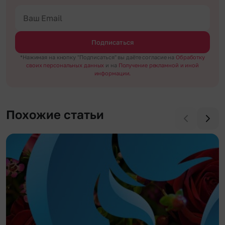
Подписаться
*Нажимая на кнопку "Подписаться" вы даёте согласие на
Обработку
своих персональных данных
и на
Получение рекламной и иной
информации.
Похожие статьи