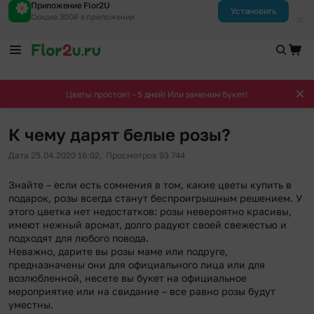
Приложение Flor2U
Установить
Скидка 300₽ в приложении
Цветы простоят - 5 дней! Или заменим букет!
К чему дарят белые розы?
Дата 25.04.2020 16:02,
Просмотров 93 744
Знайте – если есть сомнения в том, какие цветы купить в
подарок, розы всегда станут беспроигрышным решением. У
этого цветка нет недостатков: розы невероятно красивы,
имеют нежный аромат, долго радуют своей свежестью и
подходят для любого повода.
Неважно, дарите вы розы маме или подруге,
предназначены они для официального лица или для
возлюбленной, несете вы букет на официальное
мероприятие или на свидание – все равно розы будут
уместны.