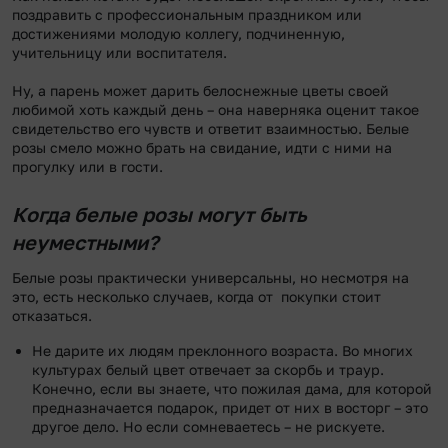
поздравить с профессиональным праздником или
достижениями молодую коллегу, подчиненную,
учительницу или воспитателя.
Ну, а парень может дарить белоснежные цветы своей
любимой хоть каждый день – она наверняка оценит такое
свидетельство его чувств и ответит взаимностью. Белые
розы смело можно брать на свидание, идти с ними на
прогулку или в гости.
Когда белые розы могут быть
неуместными?
Белые розы практически универсальны, но несмотря на
это, есть несколько случаев, когда от покупки стоит
отказаться.
Не дарите их людям преклонного возраста. Во многих
культурах белый цвет отвечает за скорбь и траур.
Конечно, если вы знаете, что пожилая дама, для которой
предназначается подарок, придет от них в восторг – это
другое дело. Но если сомневаетесь – не рискуете.