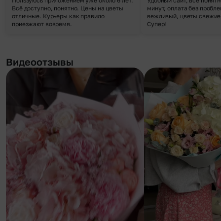
Пользуюсь приложением уже около 6 лет.
Удобный сайт, все понятн
Всё доступно, понятно. Цены на цветы
минут, оплата без пробле
отличные. Курьеры как правило
вежливый, цветы свежие,
приезжают вовремя.
Супер!
Видеоотзывы