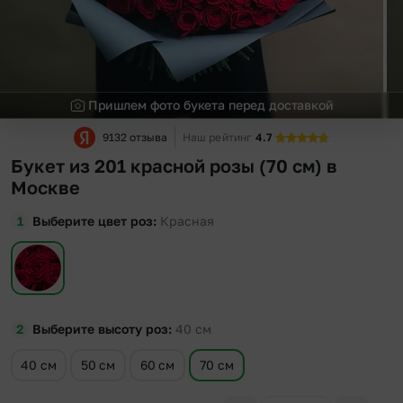
Пришлем фото букета перед доставкой
9132 отзыва
Наш рейтинг
4.7
Букет из 201 красной розы (70 см) в
Москве
Выберите цвет роз
Красная
Выберите высоту роз
40
см
40 см
50 см
60 см
70 см