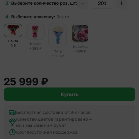
Выберите количество роз, шт
Выберите упаковку
Лента
Лента
Крафт
0
₽
Корейка
+ 399
₽
+ 599
₽
Фетр
+ 399
₽
25 999
₽
Купить
Бесплатная доставка от 3-х часов
Качество цветов гарантировано —
или мы заменим букет
Круглосуточная поддержка