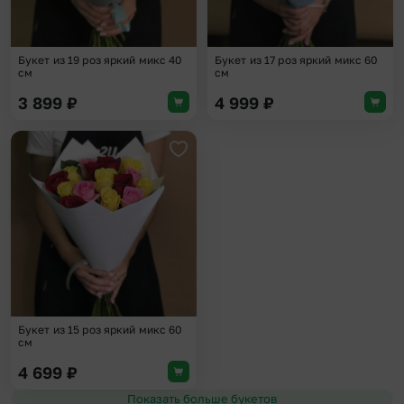
Букет из 19 роз яркий микс 40
Букет из 17 роз яркий микс 60
см
см
3 899
₽
4 999
₽
Добавить в избранное
Букет из 15 роз яркий микс 60
см
4 699
₽
Показать больше букетов