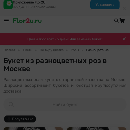
Приложение Flor2U
Установить
Скидка 300₽ в приложении
Цветы простоят - 5 дней! Или заменим букет!
▶
▶
▶
▶
Главная
Цветы
По виду цветка
Розы
Разноцветные
Букет из разноцветных роз в
Москве
Разноцветные розы купить с гарантией качества по Москве.
Широкий ассортимент букетов и быстрая круглосуточная
доставка!
Найти букет
Популярные