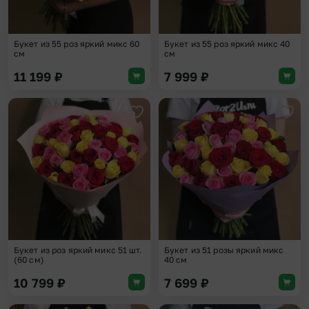
Букет из 55 роз яркий микс 60
Букет из 55 роз яркий микс 40
см
см
11 199
₽
7 999
₽
Добавить в избранное
Доба
Букет из роз яркий микс 51 шт.
Букет из 51 розы яркий микс
(60 см)
40 см
10 799
₽
7 699
₽