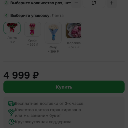
Выберите количество роз, шт
Выберите упаковку
Лента
Лента
Крафт
0
₽
Корейка
+ 399
₽
+ 599
₽
Фетр
+ 399
₽
4 999
₽
Купить
Бесплатная доставка от 3-х часов
Качество цветов гарантировано —
или мы заменим букет
Круглосуточная поддержка