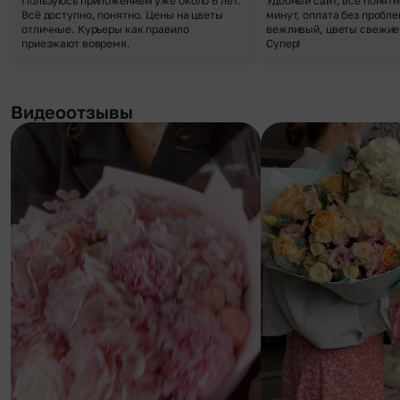
Пользуюсь приложением уже около 6 лет.
Удобный сайт, все понятн
Всё доступно, понятно. Цены на цветы
минут, оплата без пробле
отличные. Курьеры как правило
вежливый, цветы свежие,
приезжают вовремя.
Супер!
Видеоотзывы