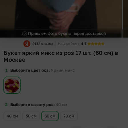
Пришлем фото букета перед доставкой
9132 отзыва
Наш рейтинг
4.7
Букет яркий микс из роз 17 шт. (60 см) в
Москве
Выберите цвет роз
Яркий микс
Выберите высоту роз
40
см
40 см
50 см
60 см
70 см