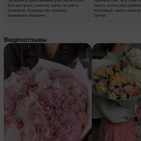
Пользуюсь приложением уже около 6 лет.
Удобный сайт, все понятн
Всё доступно, понятно. Цены на цветы
минут, оплата без пробле
отличные. Курьеры как правило
вежливый, цветы свежие,
приезжают вовремя.
Супер!
Видеоотзывы