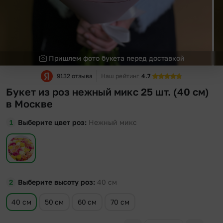
Пришлем фото букета перед доставкой
9132 отзыва
Наш рейтинг
4.7
Букет из роз нежный микс 25 шт. (40 см)
в Москве
Выберите цвет роз
Нежный микс
Выберите высоту роз
40
см
40 см
50 см
60 см
70 см