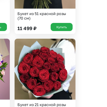
Букет из 51 красной розы
(70 см)
ь
Купить
11 499
₽
Букет из 21 красной розы