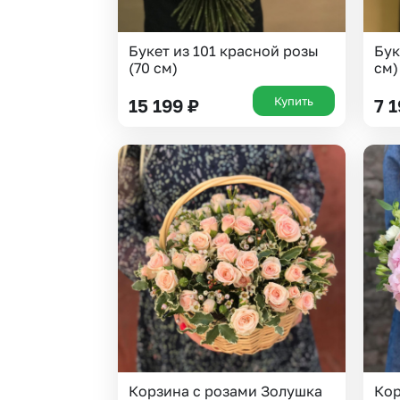
Букет из 101 красной розы
Бук
(70 см)
см)
Купить
15 199
₽
7 
Корзина с розами Золушка
Кор