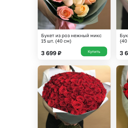
Букет из роз нежный микс
Бук
15 шт. (40 см)
(40
Купить
3 699
₽
3 