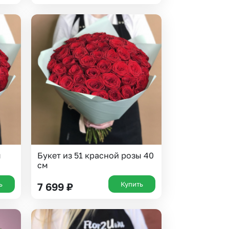
ы
Букет из 51 красной розы 40
см
ь
Купить
7 699
₽